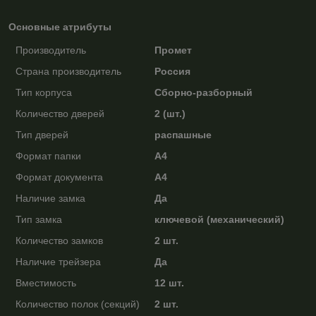
Основные атрибуты
Производитель
Промет
Страна производитель
Россия
Тип корпуса
Сборно-разборный
Количество дверей
2 (шт.)
Тип дверей
распашные
Формат папки
А4
Формат документа
А4
Наличие замка
Да
Тип замка
ключевой (механический)
Количество замков
2 шт.
Наличие трейзера
Да
Вместимость
12 шт.
Количество полок (секций)
2 шт.