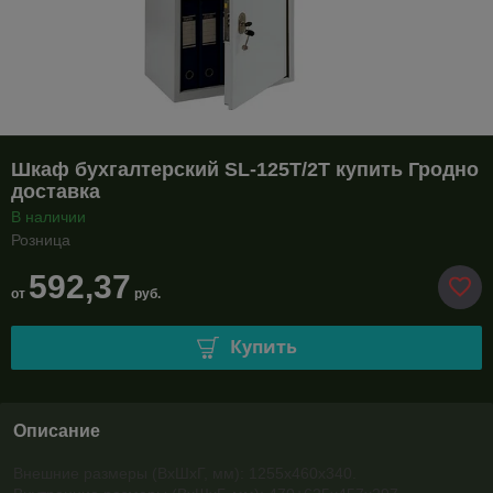
Шкаф бухгалтерский SL-125T/2T купить Гродно
доставка
В наличии
Розница
592,37
от
руб.
Купить
Описание
Внешние размеры (ВхШхГ, мм): 1255х460х340.