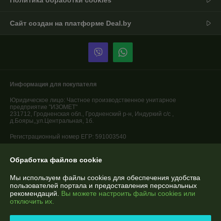
Сайт создан на платформе Deal.by
Информация для покупателя
Юридическое лицо:
Частное производственное унитарное
предприятие "ИЗОМЕТ"
231712, Гродненская обл., Гродненский р-н, Индуркий с/с ,
д.Бояры,,ул.Центральная, 1б.
Регистрационный номер ЕГР: 591003540
УНП: 591003540
Обработка файлов cookie
Регистрационный орган: Гродненский городской исполнительный
комитет
Мы используем файлы cookies для обеспечения удобства
пользователей портала и предоставления персональных
Дата регистрации компании: 26.03.2012
рекомендаций.
Вы можете настроить файлы cookies или
отключить их.
Ссылка на свидетельство/лицензию