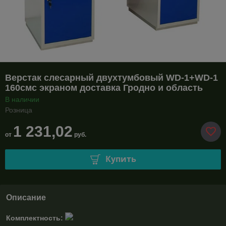
Верстак слесарный двухтумбовый WD-1+WD-1
160смс экраном доставка Гродно и область
В наличии
Розница
1 231,02
от
руб.
Купить
Описание
Комплектность: