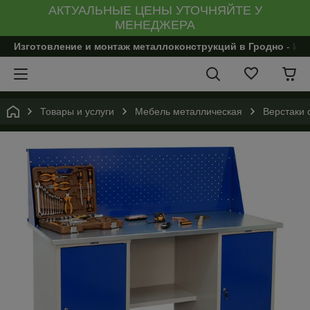
АКТУАЛЬНЫЕ ЦЕНЫ УТОЧНЯЙТЕ У
МЕНЕДЖЕРА
Изготовление и монтаж металлоконструкций в Гродно - И
Товары и услуги
Мебель металлическая
Верстаки 