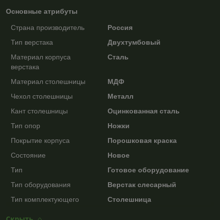
Основные атрибуты
Страна производитель
Россия
Тип верстака
Двухтумбовый
Материал корпуса
Сталь
верстака
Материал столешницы
МДФ
Чехол столешницы
Металл
Кант столешницы
Оцинкованная сталь
Тип опор
Ножки
Покрытие корпуса
Порошковая краска
Состояние
Новое
Тип
Готовое оборудование
Тип оборудования
Верстак слесарный
Тип комплектующего
Столешница
Скрыть