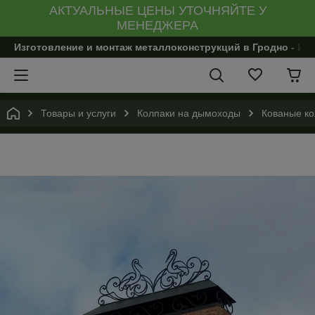
АКТУАЛЬНЫЕ ЦЕНЫ УТОЧНЯЙТЕ У
МЕНЕДЖЕРА
Изготовление и монтаж металлоконструкций в Гродно - И
Товары и услуги
Колпаки на дымоходы
Кованые к