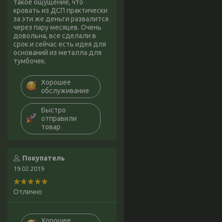
такое ощущение, что
кровать из ДСП практически
за эти же деньги развалится
через пару месяцев. Очень
довольна, все сделали в
срок и сейчас есть идея для
оснований из металла для
тумбочек.
Хорошее
обслуживание
Быстро
отправили
товар
Покупатель
19.02.2019
Отлично
Хорошее