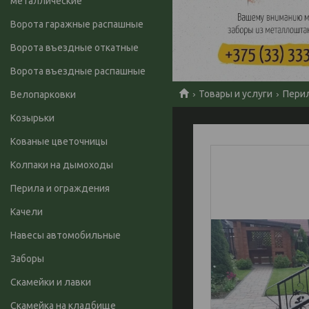
металлические
Ворота гаражные распашные
Ворота въездные откатные
Ворота въездные распашные
Товары и услуги
Перил
Велопарковки
Козырьки
Кованые цветочницы
Колпаки на дымоходы
Перила и ограждения
Качели
Навесы автомобильные
Заборы
Скамейки и лавки
Скамейка на кладбище