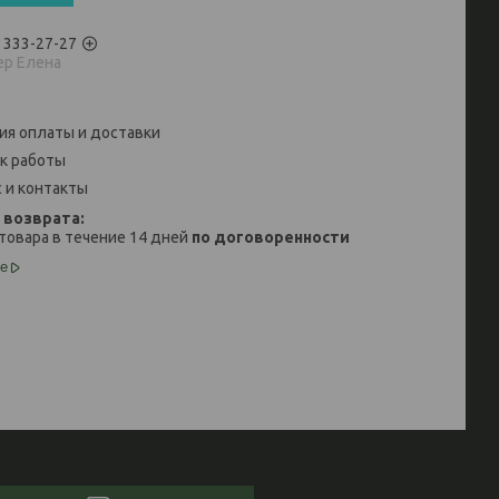
) 333-27-27
р Елена
ия оплаты и доставки
к работы
 и контакты
товара в течение 14 дней
по договоренности
е