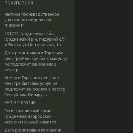
покупателя
Частное производственное
унитарное предприятие
"ИЗОМЕТ"
231712, Гродненская обл.,
Гродненский р-н, Индуркий с/с ,
д.Бояры,,ул.Центральная, 1б.
Дата регистрации в Торговом
реестре/Реестре бытовых услуг:
Не подлежит занесению в
реестр
Номер в Торговом реестре/
Реестре бытовых услуг: Не
подлежит занесению в реестр,
Республика Беларусь
УНП: 591003540
Регистрационный орган:
Гродненский городской
исполнительный комитет
Дата регистрации компании: