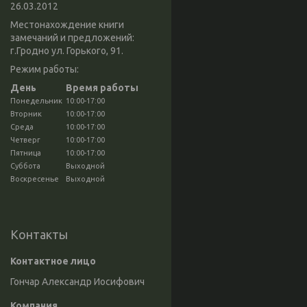
26.03.2012
Местонахождение книги
замечаний и предложений:
г.Гродно ул. Горького, 91.
Режим работы:
День
Время работы
Понедельник
10:00-17:00
Вторник
10:00-17:00
Среда
10:00-17:00
Четверг
10:00-17:00
Пятница
10:00-17:00
Суббота
Выходной
Воскресенье
Выходной
Контакты
Гончар Александр Иосифович