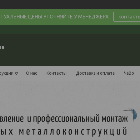
ТУАЛЬНЫЕ ЦЕНЫ УТОЧНЯЙТЕ У МЕНЕДЖЕРА
контакт
 в
рукции
О нас
Контакты
Доставка и оплата
ЧаВо