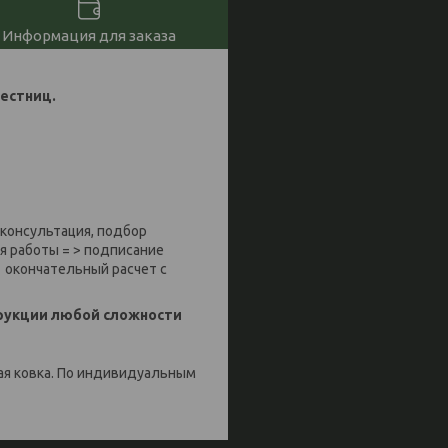
Информация для заказа
естниц.
 консультация, подбор
я работы = > подписание
 окончательный расчет с
трукции любой сложности
ная ковка. По индивидуальным