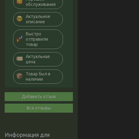
обслуживание
Актуальное
описание
Быстро
отправили
товар
Актуальная
цена
Товар был в
наличии
Добавить отзыв
Все отзывы
Информация для