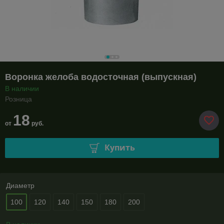
Воронка желоба водосточная (выпускная)
В наличии
Розница
18
от
руб.
Купить
Диаметр
100
120
140
150
180
200