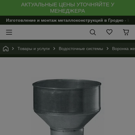
АКТУАЛЬНЫЕ ЦЕНЫ УТОЧНЯЙТЕ У
МЕНЕДЖЕРА
Изготовление и монтаж металлоконструкций в Гродно - И
Товары и услуги
Водосточные системы
Воронка же