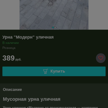
Урна "Модерн" уличная
В наличии
Розница
389
руб.
Купить
Описание
Мусорная урна уличная
Урна уличная «Модерн» от производителя — компании