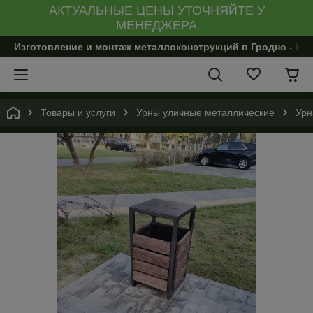
АКТУАЛЬНЫЕ ЦЕНЫ УТОЧНЯЙТЕ У
МЕНЕДЖЕРА
Изготовление и монтаж металлоконструкций в Гродно - И
Товары и услуги
Урны уличные металлические
Урн