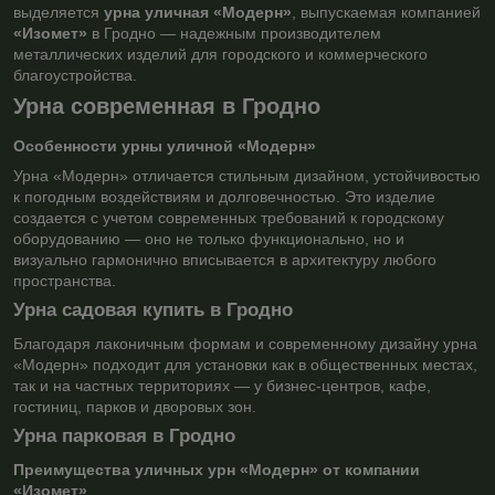
выделяется
урна уличная «Модерн»
, выпускаемая компанией
«Изомет»
в Гродно — надежным производителем
металлических изделий для городского и коммерческого
благоустройства.
Урна современная в Гродно
Особенности урны уличной «Модерн»
Урна «Модерн» отличается стильным дизайном, устойчивостью
к погодным воздействиям и долговечностью. Это изделие
создается с учетом современных требований к городскому
оборудованию — оно не только функционально, но и
визуально гармонично вписывается в архитектуру любого
пространства.
Урна садовая купить в Гродно
Благодаря лаконичным формам и современному дизайну урна
«Модерн» подходит для установки как в общественных местах,
так и на частных территориях — у бизнес-центров, кафе,
гостиниц, парков и дворовых зон.
Урна парковая в Гродно
Преимущества уличных урн «Модерн» от компании
«Изомет»