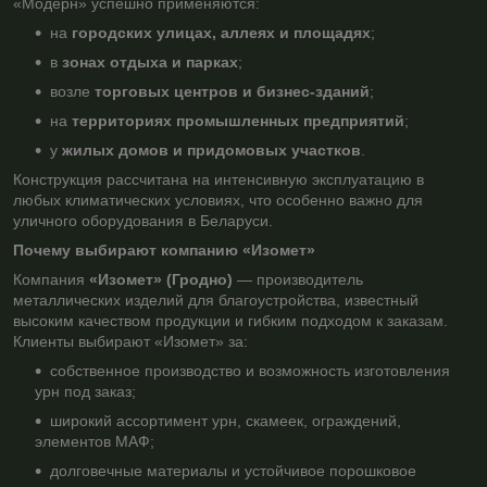
«Модерн» успешно применяются:
на
городских улицах, аллеях и площадях
;
в
зонах отдыха и парках
;
возле
торговых центров и бизнес-зданий
;
на
территориях промышленных предприятий
;
у
жилых домов и придомовых участков
.
Конструкция рассчитана на интенсивную эксплуатацию в
любых климатических условиях, что особенно важно для
уличного оборудования в Беларуси.
Почему выбирают компанию «Изомет»
Компания
«Изомет» (Гродно)
— производитель
металлических изделий для благоустройства, известный
высоким качеством продукции и гибким подходом к заказам.
Клиенты выбирают «Изомет» за:
собственное производство и возможность изготовления
урн под заказ;
широкий ассортимент урн, скамеек, ограждений,
элементов МАФ;
долговечные материалы и устойчивое порошковое