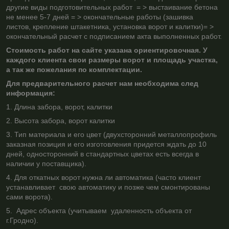
другие виды подготовительных работ = > выстаивание бетона
не менее 5-7 дней = > окончательные работы (зашивка
листов, крепление штакетника, установка ворот и калитки)= >
окончательный расчет с подписанием акта выполненных работ.
Стоимость работ на сайте указана ориентировочная. У
каждого клиента свои размеры ворот и площадь участка,
а так же пожелания по комплектации.
Для предварительного расчет нам необходима след
информация:
1. Длина забора, ворот, калитки
2. Высота забора, ворот калитки
3. Тип материала и его цвет (двухсторонний металлопрофиль
заказная позиция и его изготовления придется ждать до 10
дней, односторонний в стандартных цветах есть всегда в
наличии у поставщика).
4. Для откатных ворот нужна ли автоматика (часто клиент
устанавливает свою автоматику и позже чем смонтированы
сами ворота).
5. Адрес объекта (учитываем удаленность объекта от
г.Гродно).