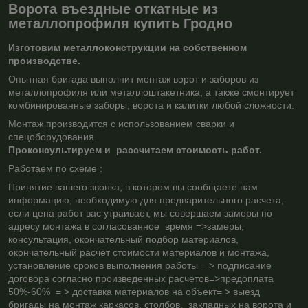
Ворота въездные откатные из
металлопрофиля купить Гродно
Изготовим металлоконструкции на собственном
производстве.
Опытная бригада выполнит монтаж ворот и заборов из
металлопрофиля или металлоштакетника, а также смонтирует
комбинированные заборы; ворота и калитки любой сложности.
Монтаж производится с использованием сварки и
спецоборудования.
Проконсультируем и рассчитаем стоимость работ.
Работаем по схеме :
Принятие вашего звонка, в котором вы сообщаете нам
информацию, необходимую для предварительного расчета,
если цена работ вас утраивает, мы совершаем замеры по
адресу монтажа в согласованное время =>замеры,
консультация, окончательный подбор материалов,
окончательный расчет стоимости материалов и монтажа,
установление сроков выполнения работы = > подписание
договора согласно произведенных расчетов=>предоплата
50%-60%
= > доставка материалов на объект= > выезд
бригады на монтаж каркасов, столбов, закладных на ворота и