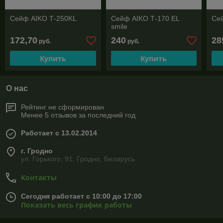
Сейф AIKO Т-250KL
Сейф AIKO Т-170 EL
Се
smile
172,70
240
28
руб.
руб.
Купить
Купить
О нас
Рейтинг не сформирован
Менее 5 отзывов за последний год
Работает с 13.02.2014
г. Гродно
ул. Горького, 91, Гродно, Беларусь
Контакты
Сегодня работает с 10:00 до 17:00
Показать весь график работы