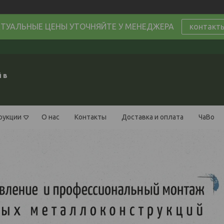
ТУАЛЬНЫЕ ЦЕНЫ УТОЧНЯЙТЕ У МЕНЕДЖЕРА
контакт
 в
рукции
О нас
Контакты
Доставка и оплата
ЧаВо