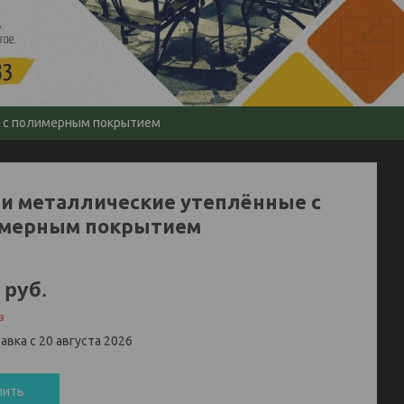
 с полимерным покрытием
и металлические утеплённые с
мерным покрытием
руб.
з
авка с 20 августа 2026
пить