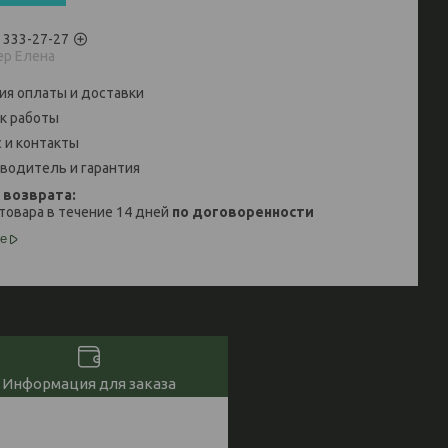
) 333-27-27
р Елена
ия оплаты и доставки
к работы
 и контакты
водитель и гарантия
товара в течение 14 дней
по договоренности
е
Информация для заказа