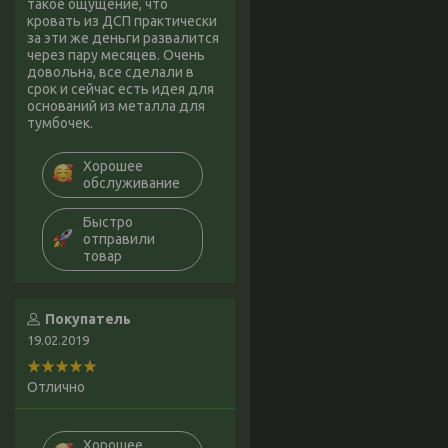
такое ощущение, что
кровать из ДСП практически
за эти же деньги развалится
через пару месяцев. Очень
довольна, все сделали в
срок и сейчас есть идея для
оснований из металла для
тумбочек.
Хорошее
обслуживание
Быстро
отправили
товар
Покупатель
19.02.2019
Отлично
Хорошее