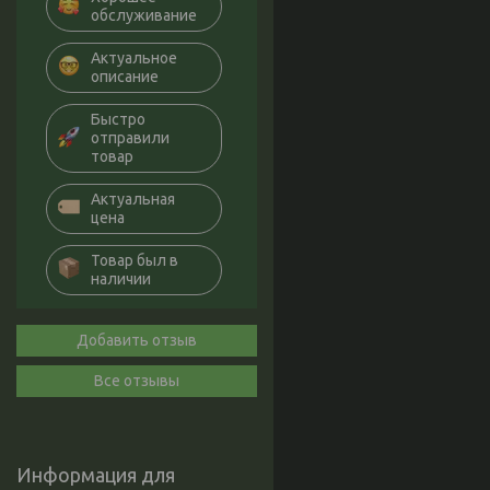
обслуживание
Актуальное
описание
Быстро
отправили
товар
Актуальная
цена
Товар был в
наличии
Добавить отзыв
Все отзывы
Информация для