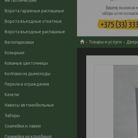
металлические
Ворота гаражные распашные
Ворота въездные откатные
Ворота въездные распашные
Товары и услуги
Двер
Велопарковки
Козырьки
Кованые цветочницы
Колпаки на дымоходы
Перила и ограждения
Качели
Навесы автомобильные
Заборы
Скамейки и лавки
Скамейка на кладбище