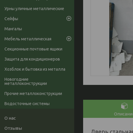
Урны уличные металлические
Сейфы
Мангалы
Мебель металлическая
Секционные почтовые ящики
Защита для кондиционеров
Хозблок и бытовка из металла
Новогодние
металлоконструкции
Прочие металлоконструкции
Водосточные системы
Описани
О нас
Отзывы
Дверь стальна