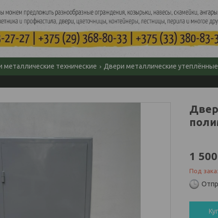
и металлические технические
Двери металлические утеплённые
Двер
поли
1 500
Под зака
Отпр
Ку